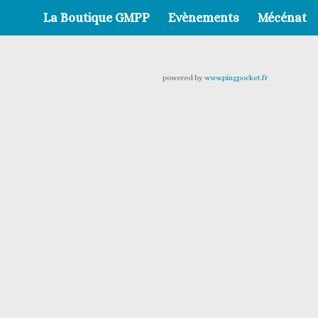
La Boutique GMPP
Evènements
Mécénat
powered by
www.pingpocket.fr