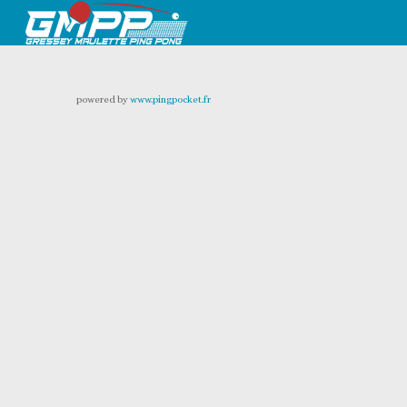
powered by
www.pingpocket.fr