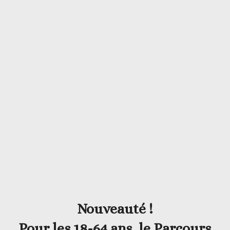
Nouveauté !
Pour les 18-64 ans, le Parcours