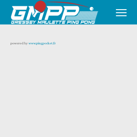
powered by
www.pingpocket.fr